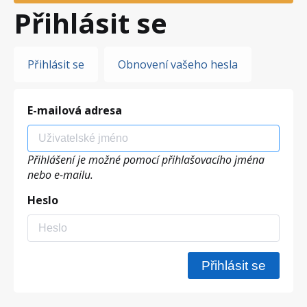
Přihlásit se
Hlavní
Přihlásit se
Obnovení vašeho hesla
záložky
E-mailová adresa
Přihlášení je možné pomocí přihlašovacího jména
nebo e-mailu.
Heslo