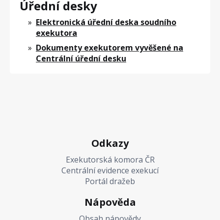
Úřední desky
Elektronická úřední deska soudního
exekutora
Dokumenty exekutorem vyvěšené na
Centrální úřední desku
Odkazy
Exekutorská komora ČR
Centrální evidence exekucí
Portál dražeb
Nápověda
Obsah nápovědy