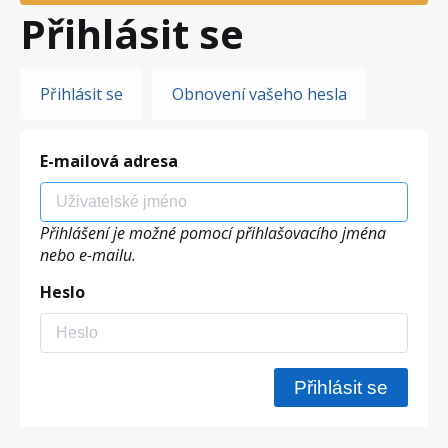
Přihlásit se
Hlavní
Přihlásit se
Obnovení vašeho hesla
záložky
E-mailová adresa
Přihlášení je možné pomocí přihlašovacího jména
nebo e-mailu.
Heslo