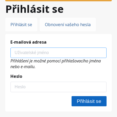
Přihlásit se
Hlavní
Přihlásit se
Obnovení vašeho hesla
záložky
E-mailová adresa
Přihlášení je možné pomocí přihlašovacího jména
nebo e-mailu.
Heslo