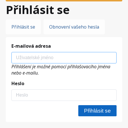
Přihlásit se
Hlavní
Přihlásit se
Obnovení vašeho hesla
záložky
E-mailová adresa
Přihlášení je možné pomocí přihlašovacího jména
nebo e-mailu.
Heslo