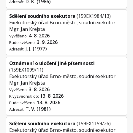
D. K. (1986)
Adresát:
Sdělení soudního exekutora
(159EX1984/13)
Exekutorský úřad Brno-město, soudní exekutor
Mgr. Jan Krejsta
4. 8. 2026
Vyvěšeno:
3. 9. 2026
Bude svěšeno:
J. J. (1977)
Adresát:
Oznámení o uložení jiné písemnosti
(159EX1099/11)
Exekutorský úřad Brno-město, soudní exekutor
Mgr. Jan Krejsta
3. 8. 2026
Vyvěšeno:
13. 8. 2026
K vyzvednutí do:
13. 8. 2026
Bude svěšeno:
T. V. (1981)
Adresát:
Sdělení soudního exekutora
(159EX1159/26)
Exekutorský úřad Brno-město, soudní exekutor