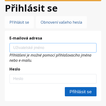
Přihlásit se
Hlavní
Přihlásit se
Obnovení vašeho hesla
záložky
E-mailová adresa
Přihlášení je možné pomocí přihlašovacího jména
nebo e-mailu.
Heslo