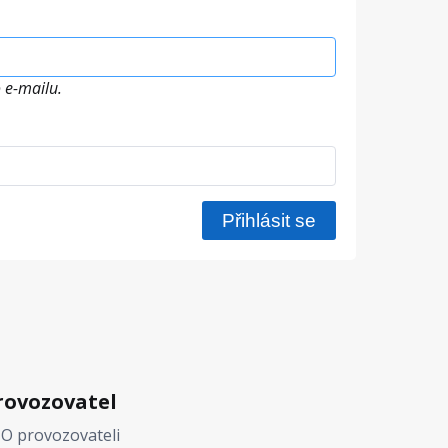
 e-mailu.
rovozovatel
O provozovateli