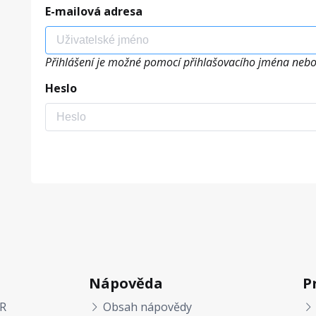
E-mailová adresa
Přihlášení je možné pomocí přihlašovacího jména nebo
Heslo
Nápověda
P
R
Obsah nápovědy