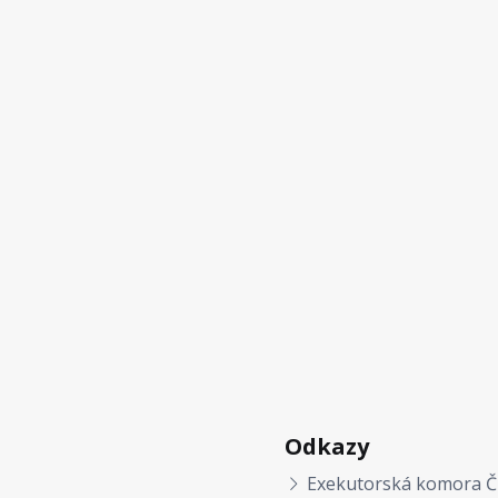
Odkazy
Exekutorská komora Č