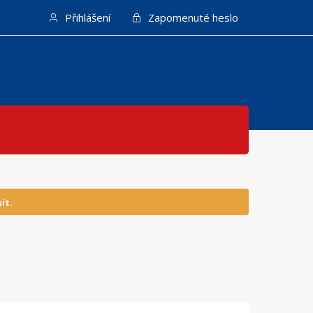
Přihlášení
Zapomenuté heslo
it.