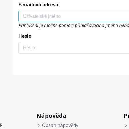
E-mailová adresa
Přihlášení je možné pomocí přihlašovacího jména nebo
Heslo
Nápověda
P
R
Obsah nápovědy