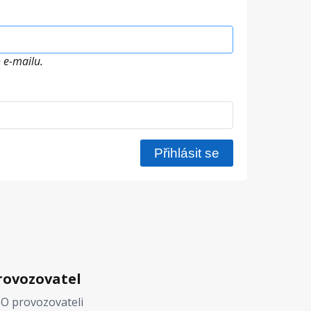
 e-mailu.
rovozovatel
O provozovateli