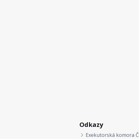
Odkazy
Exekutorská komora Č