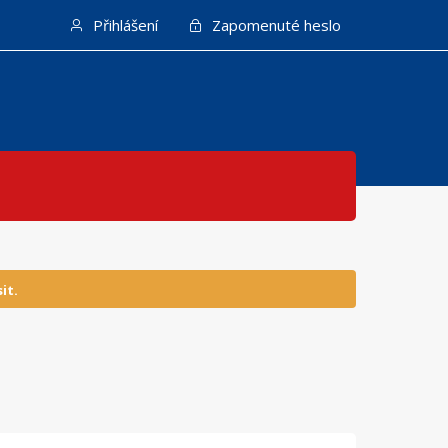
Přihlášení
Zapomenuté heslo
it.