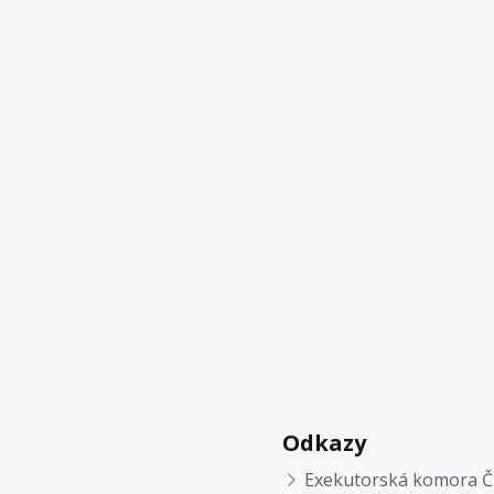
Odkazy
Exekutorská komora Č