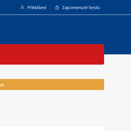
Přihlášení
Zapomenuté heslo
it.