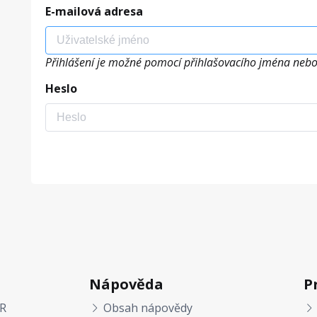
E-mailová adresa
Přihlášení je možné pomocí přihlašovacího jména nebo
Heslo
Nápověda
P
R
Obsah nápovědy