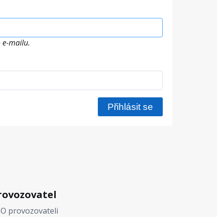
 e-mailu.
rovozovatel
O provozovateli