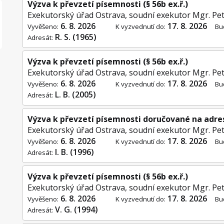
Výzva k převzetí písemnosti (§ 56b ex.ř.)
Exekutorský úřad Ostrava, soudní exekutor Mgr. Pet
6. 8. 2026
17. 8. 2026
Vyvěšeno:
K vyzvednutí do:
Bu
R. S. (1965)
Adresát:
Výzva k převzetí písemnosti (§ 56b ex.ř.)
Exekutorský úřad Ostrava, soudní exekutor Mgr. Pet
6. 8. 2026
17. 8. 2026
Vyvěšeno:
K vyzvednutí do:
Bu
L. B. (2005)
Adresát:
Výzva k převzetí písemnosti doručované na adre
Exekutorský úřad Ostrava, soudní exekutor Mgr. Pet
6. 8. 2026
17. 8. 2026
Vyvěšeno:
K vyzvednutí do:
Bu
I. B. (1996)
Adresát:
Výzva k převzetí písemnosti (§ 56b ex.ř.)
Exekutorský úřad Ostrava, soudní exekutor Mgr. Pet
6. 8. 2026
17. 8. 2026
Vyvěšeno:
K vyzvednutí do:
Bu
V. G. (1994)
Adresát: