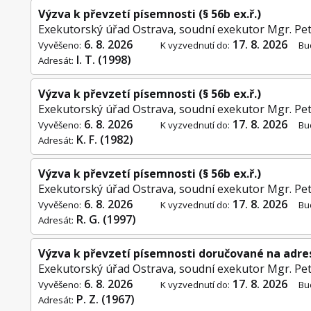
Výzva k převzetí písemnosti (§ 56b ex.ř.)
Exekutorský úřad Ostrava, soudní exekutor Mgr. Pet
6. 8. 2026
17. 8. 2026
Vyvěšeno:
K vyzvednutí do:
Bu
I. T. (1998)
Adresát:
Výzva k převzetí písemnosti (§ 56b ex.ř.)
Exekutorský úřad Ostrava, soudní exekutor Mgr. Pet
6. 8. 2026
17. 8. 2026
Vyvěšeno:
K vyzvednutí do:
Bu
K. F. (1982)
Adresát:
Výzva k převzetí písemnosti (§ 56b ex.ř.)
Exekutorský úřad Ostrava, soudní exekutor Mgr. Pet
6. 8. 2026
17. 8. 2026
Vyvěšeno:
K vyzvednutí do:
Bu
R. G. (1997)
Adresát:
Výzva k převzetí písemnosti doručované na adre
Exekutorský úřad Ostrava, soudní exekutor Mgr. Pet
6. 8. 2026
17. 8. 2026
Vyvěšeno:
K vyzvednutí do:
Bu
P. Z. (1967)
Adresát: