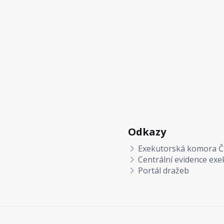
Odkazy
Exekutorská komora Č
Centrální evidence exe
Portál dražeb