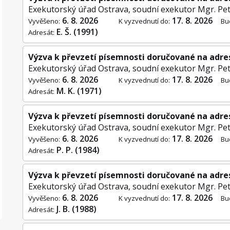
Exekutorský úřad Ostrava, soudní exekutor Mgr. Pet
6. 8. 2026
17. 8. 2026
Vyvěšeno:
K vyzvednutí do:
Bu
E. Š. (1991)
Adresát:
Výzva k převzetí písemnosti doručované na adre
Exekutorský úřad Ostrava, soudní exekutor Mgr. Pet
6. 8. 2026
17. 8. 2026
Vyvěšeno:
K vyzvednutí do:
Bu
M. K. (1971)
Adresát:
Výzva k převzetí písemnosti doručované na adre
Exekutorský úřad Ostrava, soudní exekutor Mgr. Pet
6. 8. 2026
17. 8. 2026
Vyvěšeno:
K vyzvednutí do:
Bu
P. P. (1984)
Adresát:
Výzva k převzetí písemnosti doručované na adre
Exekutorský úřad Ostrava, soudní exekutor Mgr. Pet
6. 8. 2026
17. 8. 2026
Vyvěšeno:
K vyzvednutí do:
Bu
J. B. (1988)
Adresát: