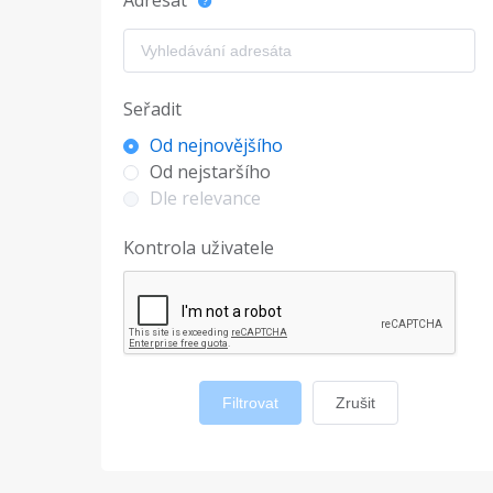
Adresát
Seřadit
Od nejnovějšího
Od nejstaršího
Dle relevance
Kontrola uživatele
Filtrovat
Zrušit