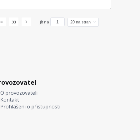
33
Jít na
rovozovatel
O provozovateli
Kontakt
Prohlášení o přístupnosti