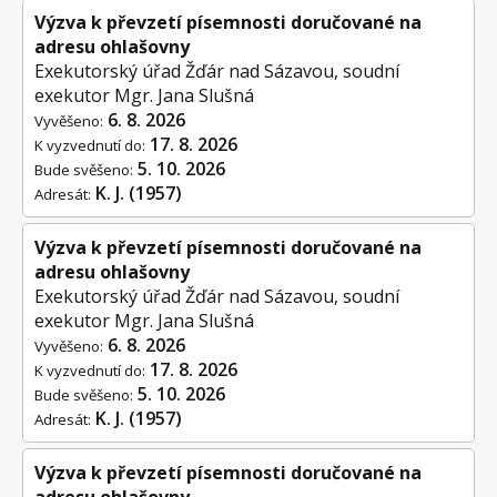
Výzva k převzetí písemnosti doručované na
adresu ohlašovny
Exekutorský úřad Žďár nad Sázavou, soudní
exekutor Mgr. Jana Slušná
6. 8. 2026
Vyvěšeno:
17. 8. 2026
K vyzvednutí do:
5. 10. 2026
Bude svěšeno:
K. J. (1957)
Adresát:
Výzva k převzetí písemnosti doručované na
adresu ohlašovny
Exekutorský úřad Žďár nad Sázavou, soudní
exekutor Mgr. Jana Slušná
6. 8. 2026
Vyvěšeno:
17. 8. 2026
K vyzvednutí do:
5. 10. 2026
Bude svěšeno:
K. J. (1957)
Adresát:
Výzva k převzetí písemnosti doručované na