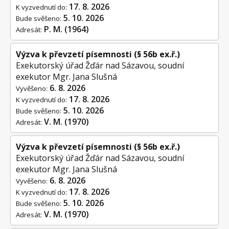
17. 8. 2026
K vyzvednutí do:
5. 10. 2026
Bude svěšeno:
P. M. (1964)
Adresát:
Výzva k převzetí písemnosti (§ 56b ex.ř.)
Exekutorský úřad Žďár nad Sázavou, soudní
exekutor Mgr. Jana Slušná
6. 8. 2026
Vyvěšeno:
17. 8. 2026
K vyzvednutí do:
5. 10. 2026
Bude svěšeno:
V. M. (1970)
Adresát:
Výzva k převzetí písemnosti (§ 56b ex.ř.)
Exekutorský úřad Žďár nad Sázavou, soudní
exekutor Mgr. Jana Slušná
6. 8. 2026
Vyvěšeno:
17. 8. 2026
K vyzvednutí do:
5. 10. 2026
Bude svěšeno:
V. M. (1970)
Adresát: