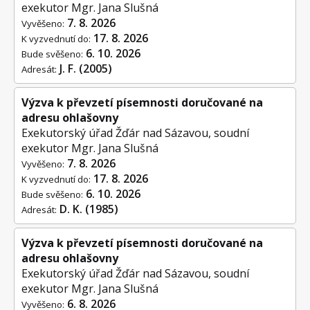
exekutor Mgr. Jana Slušná
7. 8. 2026
Vyvěšeno:
17. 8. 2026
K vyzvednutí do:
6. 10. 2026
Bude svěšeno:
J. F. (2005)
Adresát:
Výzva k převzetí písemnosti doručované na
adresu ohlašovny
Exekutorský úřad Žďár nad Sázavou, soudní
exekutor Mgr. Jana Slušná
7. 8. 2026
Vyvěšeno:
17. 8. 2026
K vyzvednutí do:
6. 10. 2026
Bude svěšeno:
D. K. (1985)
Adresát:
Výzva k převzetí písemnosti doručované na
adresu ohlašovny
Exekutorský úřad Žďár nad Sázavou, soudní
exekutor Mgr. Jana Slušná
6. 8. 2026
Vyvěšeno: