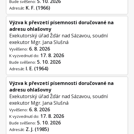
5. 10. 2026
Bude svěšeno:
K. F. (1966)
Adresát:
Výzva k převzetí písemnosti doručované na
adresu ohlašovny
Exekutorský úřad Žďár nad Sázavou, soudní
exekutor Mgr. Jana Slušná
6. 8. 2026
Vyvěšeno:
17. 8. 2026
K vyzvednutí do:
5. 10. 2026
Bude svěšeno:
I. E. (1964)
Adresát:
Výzva k převzetí písemnosti doručované na
adresu ohlašovny
Exekutorský úřad Žďár nad Sázavou, soudní
exekutor Mgr. Jana Slušná
6. 8. 2026
Vyvěšeno:
17. 8. 2026
K vyzvednutí do:
5. 10. 2026
Bude svěšeno:
Z. J. (1985)
Adresát: