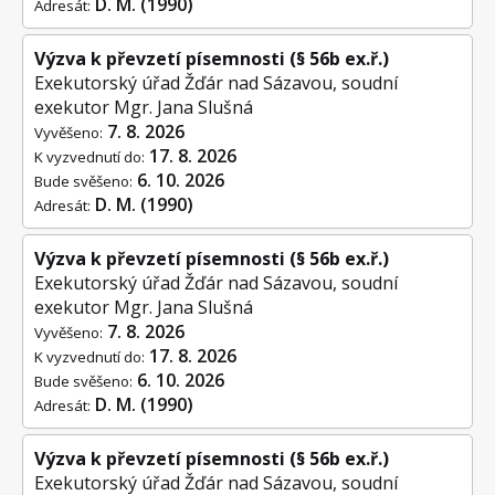
D. M. (1990)
Adresát:
Výzva k převzetí písemnosti (§ 56b ex.ř.)
Exekutorský úřad Žďár nad Sázavou, soudní
exekutor Mgr. Jana Slušná
7. 8. 2026
Vyvěšeno:
17. 8. 2026
K vyzvednutí do:
6. 10. 2026
Bude svěšeno:
D. M. (1990)
Adresát:
Výzva k převzetí písemnosti (§ 56b ex.ř.)
Exekutorský úřad Žďár nad Sázavou, soudní
exekutor Mgr. Jana Slušná
7. 8. 2026
Vyvěšeno:
17. 8. 2026
K vyzvednutí do:
6. 10. 2026
Bude svěšeno:
D. M. (1990)
Adresát:
Výzva k převzetí písemnosti (§ 56b ex.ř.)
Exekutorský úřad Žďár nad Sázavou, soudní