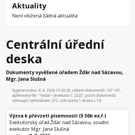
Aktuality
Není vložená žádná aktualita
Centrální úřední
deska
Dokumenty vyvěšené úřadem Žďár nad Sázavou,
Mgr. Jana Slušná
Vygenerováno: 8. 8. 2026 15:02:38, celkem dokumentů: 107 107,
aplikovaný filtr: "Vydal = [exekutor č. 222]", počet dokumentů
vyhovující vyhledávání: 272, zobrazena 1 strana z 14.
Výzva k převzetí písemnosti (§ 56b ex.ř.)
Exekutorský úřad Žďár nad Sázavou, soudní
exekutor Mgr. Jana Slušná