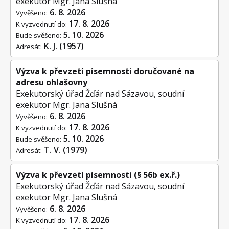
exekutor Mgr. Jana Slušná
6. 8. 2026
Vyvěšeno:
17. 8. 2026
K vyzvednutí do:
5. 10. 2026
Bude svěšeno:
K. J. (1957)
Adresát:
Výzva k převzetí písemnosti doručované na
adresu ohlašovny
Exekutorský úřad Žďár nad Sázavou, soudní
exekutor Mgr. Jana Slušná
6. 8. 2026
Vyvěšeno:
17. 8. 2026
K vyzvednutí do:
5. 10. 2026
Bude svěšeno:
T. V. (1979)
Adresát:
Výzva k převzetí písemnosti (§ 56b ex.ř.)
Exekutorský úřad Žďár nad Sázavou, soudní
exekutor Mgr. Jana Slušná
6. 8. 2026
Vyvěšeno:
17. 8. 2026
K vyzvednutí do: