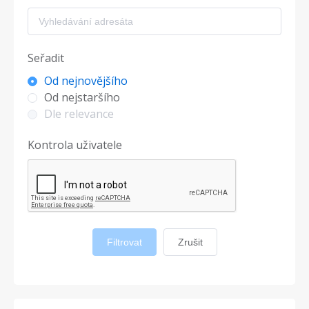
Seřadit
Od nejnovějšího
Od nejstaršího
Dle relevance
Kontrola uživatele
Filtrovat
Zrušit