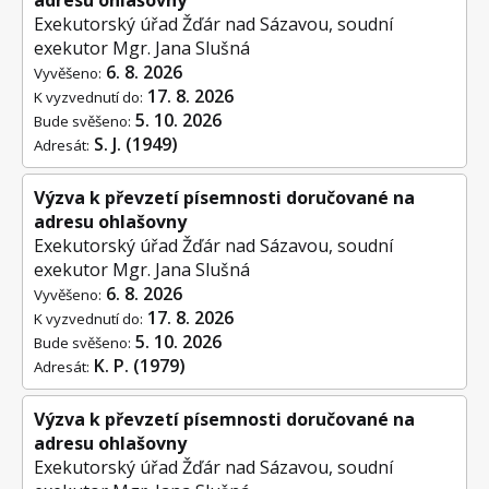
adresu ohlašovny
Exekutorský úřad Žďár nad Sázavou, soudní
exekutor Mgr. Jana Slušná
6. 8. 2026
Vyvěšeno:
17. 8. 2026
K vyzvednutí do:
5. 10. 2026
Bude svěšeno:
S. J. (1949)
Adresát:
Výzva k převzetí písemnosti doručované na
adresu ohlašovny
Exekutorský úřad Žďár nad Sázavou, soudní
exekutor Mgr. Jana Slušná
6. 8. 2026
Vyvěšeno:
17. 8. 2026
K vyzvednutí do:
5. 10. 2026
Bude svěšeno:
K. P. (1979)
Adresát:
Výzva k převzetí písemnosti doručované na
adresu ohlašovny
Exekutorský úřad Žďár nad Sázavou, soudní