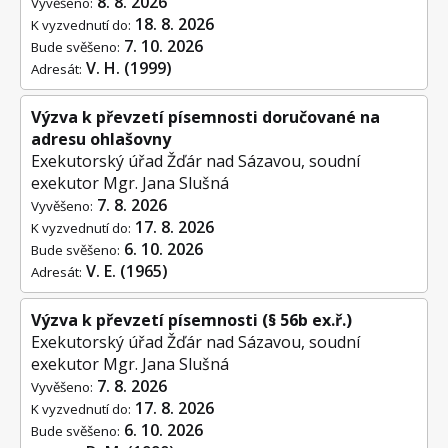
8. 8. 2026
Vyvěšeno:
18. 8. 2026
K vyzvednutí do:
7. 10. 2026
Bude svěšeno:
V. H. (1999)
Adresát:
Výzva k převzetí písemnosti doručované na
adresu ohlašovny
Exekutorský úřad Žďár nad Sázavou, soudní
exekutor Mgr. Jana Slušná
7. 8. 2026
Vyvěšeno:
17. 8. 2026
K vyzvednutí do:
6. 10. 2026
Bude svěšeno:
V. E. (1965)
Adresát:
Výzva k převzetí písemnosti (§ 56b ex.ř.)
Exekutorský úřad Žďár nad Sázavou, soudní
exekutor Mgr. Jana Slušná
7. 8. 2026
Vyvěšeno:
17. 8. 2026
K vyzvednutí do:
6. 10. 2026
Bude svěšeno: