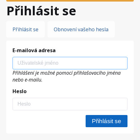
Přihlásit se
Hlavní
Přihlásit se
Obnovení vašeho hesla
záložky
E-mailová adresa
Přihlášení je možné pomocí přihlašovacího jména
nebo e-mailu.
Heslo