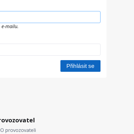
 e-mailu.
rovozovatel
O provozovateli