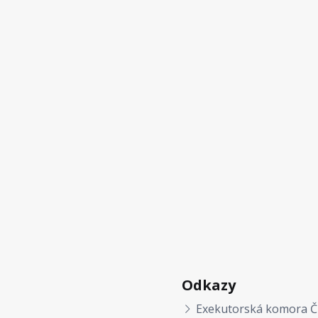
Odkazy
Exekutorská komora Č