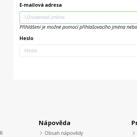
E-mailová adresa
Přihlášení je možné pomocí přihlašovacího jména nebo
Heslo
Nápověda
P
R
Obsah nápovědy