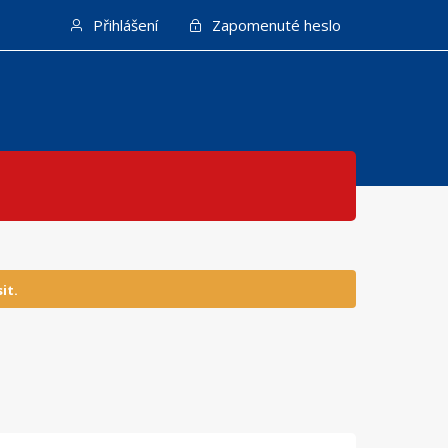
Přihlášení
Zapomenuté heslo
it.