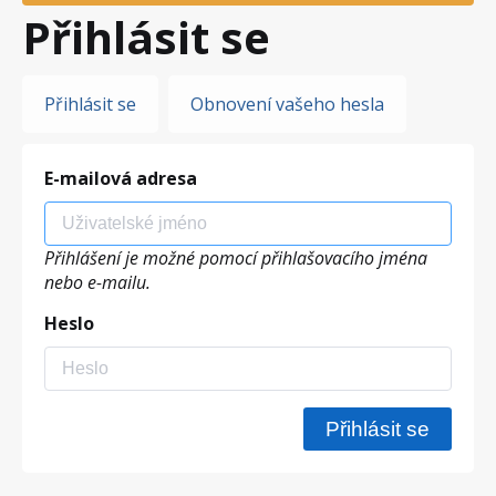
Přihlásit se
Hlavní
Přihlásit se
Obnovení vašeho hesla
záložky
E-mailová adresa
Přihlášení je možné pomocí přihlašovacího jména
nebo e-mailu.
Heslo