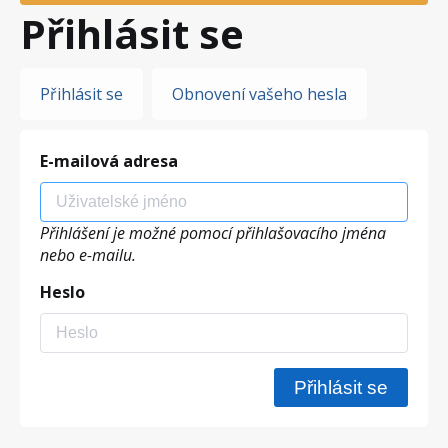
Přihlásit se
Hlavní
Přihlásit se
Obnovení vašeho hesla
záložky
E-mailová adresa
Přihlášení je možné pomocí přihlašovacího jména
nebo e-mailu.
Heslo