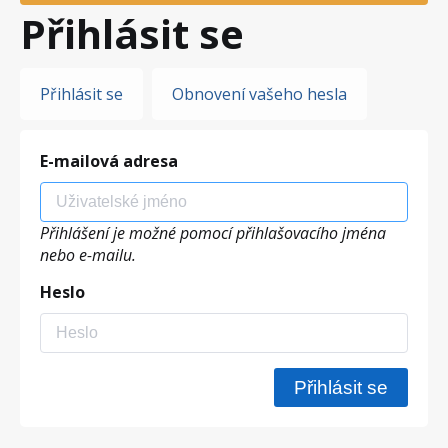
Přihlásit se
Hlavní
Přihlásit se
Obnovení vašeho hesla
záložky
E-mailová adresa
Přihlášení je možné pomocí přihlašovacího jména
nebo e-mailu.
Heslo