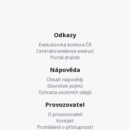
Odkazy
Exekutorská komora ČR
Centrální evidence exekucí
Portál dražeb
Nápověda
Obsah nápovědy
Slovníček pojmů
Ochrana osobních údajů
Provozovatel
O provozovateli
Kontakt
Prohlášení o přístupnosti