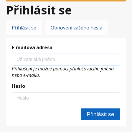
Přihlásit se
Hlavní
Přihlásit se
Obnovení vašeho hesla
záložky
E-mailová adresa
Přihlášení je možné pomocí přihlašovacího jména
nebo e-mailu.
Heslo