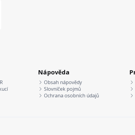
Nápověda
P
R
Obsah nápovědy
kucí
Slovníček pojmů
Ochrana osobních údajů