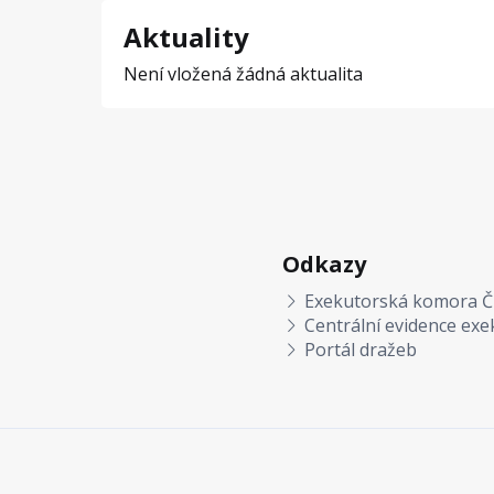
Aktuality
Není vložená žádná aktualita
Odkazy
Exekutorská komora Č
Centrální evidence exe
Portál dražeb