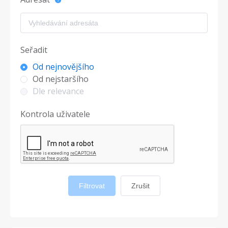
Seřadit
Od nejnovějšího
Od nejstaršího
Dle relevance
Kontrola uživatele
Filtrovat
Zrušit