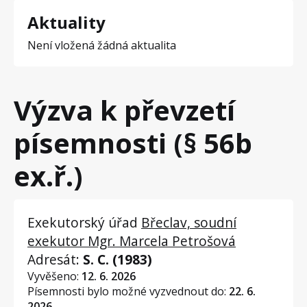
Aktuality
Není vložená žádná aktualita
Výzva k převzetí
písemnosti (§ 56b
ex.ř.)
Exekutorský úřad
Břeclav, soudní
exekutor Mgr. Marcela Petrošová
Adresát:
S. C. (1983)
Vyvěšeno:
12. 6. 2026
Písemnosti bylo možné vyzvednout do:
22. 6.
2026