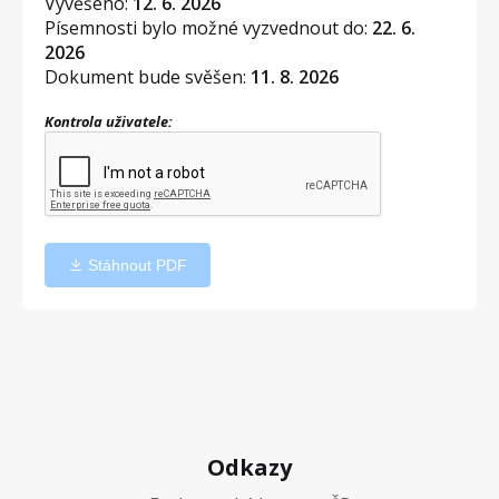
Vyvěšeno:
12. 6. 2026
Písemnosti bylo možné vyzvednout do:
22. 6.
2026
Dokument bude svěšen:
11. 8. 2026
Kontrola uživatele:
Stáhnout PDF
Odkazy