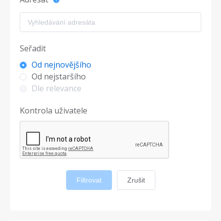
Seřadit
Od nejnovějšího
Od nejstaršího
Dle relevance
Kontrola uživatele
Filtrovat
Zrušit