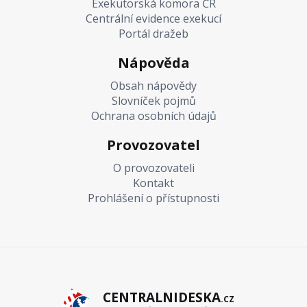
Exekutorská komora ČR
Centrální evidence exekucí
Portál dražeb
Nápověda
Obsah nápovědy
Slovníček pojmů
Ochrana osobních údajů
Provozovatel
O provozovateli
Kontakt
Prohlášení o přístupnosti
CENTRALNIDESKA
.CZ