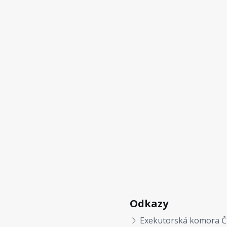
Odkazy
Exekutorská komora Č