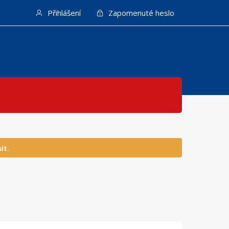
Přihlášení
Zapomenuté heslo
it.