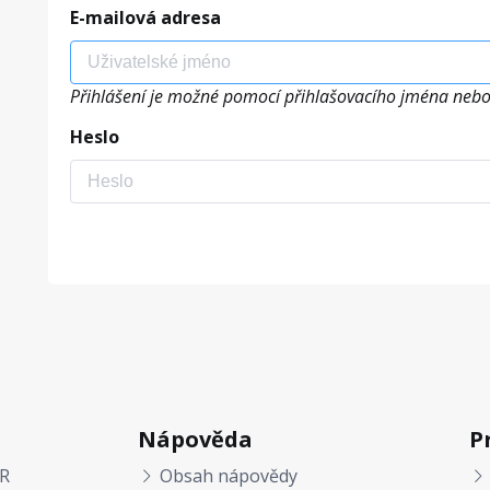
E-mailová adresa
Přihlášení je možné pomocí přihlašovacího jména nebo
Heslo
Nápověda
P
R
Obsah nápovědy