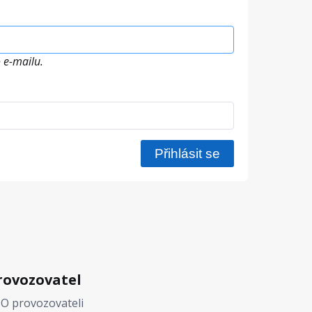
 e-mailu.
rovozovatel
O provozovateli