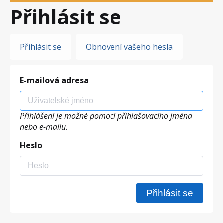
Přihlásit se
Hlavní
Přihlásit se
Obnovení vašeho hesla
záložky
E-mailová adresa
Přihlášení je možné pomocí přihlašovacího jména
nebo e-mailu.
Heslo