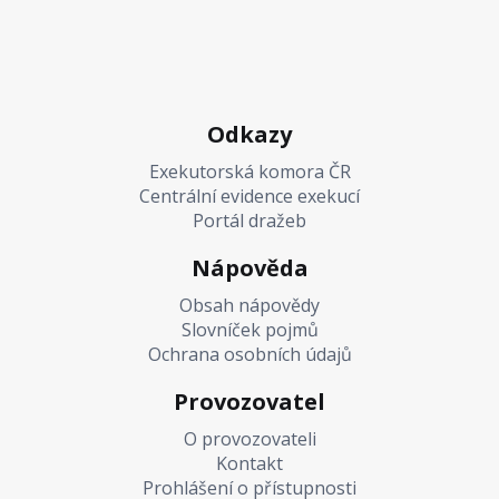
Odkazy
Exekutorská komora ČR
Centrální evidence exekucí
Portál dražeb
Nápověda
Obsah nápovědy
Slovníček pojmů
Ochrana osobních údajů
Provozovatel
O provozovateli
Kontakt
Prohlášení o přístupnosti