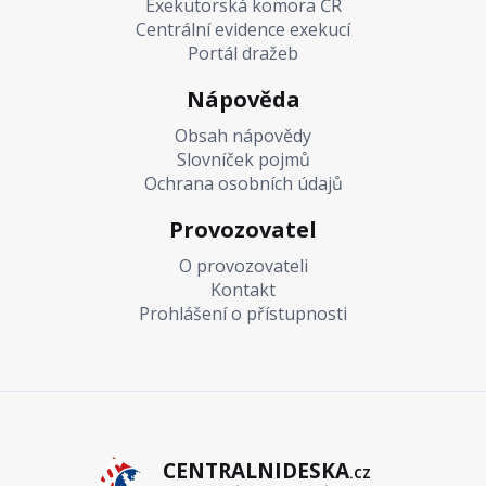
Exekutorská komora ČR
Centrální evidence exekucí
Portál dražeb
Nápověda
Obsah nápovědy
Slovníček pojmů
Ochrana osobních údajů
Provozovatel
O provozovateli
Kontakt
Prohlášení o přístupnosti
CENTRALNIDESKA
.CZ