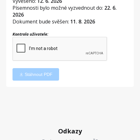
Vyvěšeno:
12. 6. 2026
Písemnosti bylo možné vyzvednout do:
22. 6.
2026
Dokument bude svěšen:
11. 8. 2026
Kontrola uživatele:
Stáhnout PDF
Odkazy