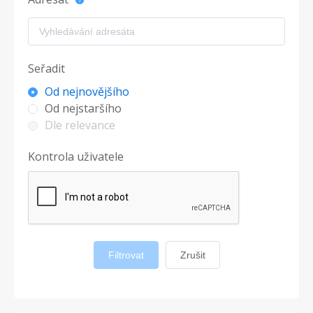
Seřadit
Od nejnovějšího
Od nejstaršího
Dle relevance
Kontrola uživatele
Filtrovat
Zrušit