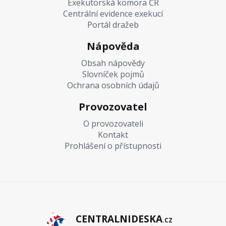
Exekutorská komora ČR
Centrální evidence exekucí
Portál dražeb
Nápověda
Obsah nápovědy
Slovníček pojmů
Ochrana osobních údajů
Provozovatel
O provozovateli
Kontakt
Prohlášení o přístupnosti
CENTRALNIDESKA
.CZ