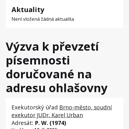
Aktuality
Není vložená žádná aktualita
Výzva k převzetí
písemnosti
doručované na
adresu ohlašovny
Exekutorský úřad
Brno-město, soudní
exekutor JUDr. Karel Urban
Adresát:
P. W. (1974)