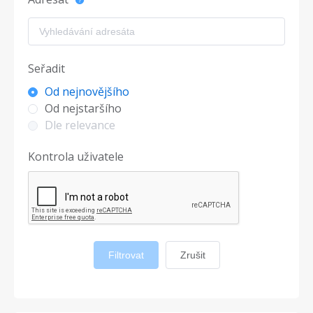
Seřadit
Od nejnovějšího
Od nejstaršího
Dle relevance
Kontrola uživatele
Filtrovat
Zrušit