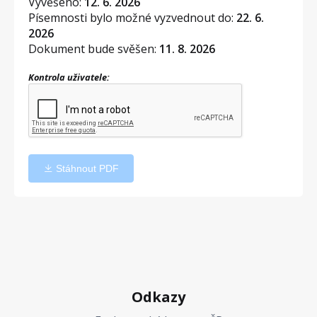
Vyvěšeno:
12. 6. 2026
Písemnosti bylo možné vyzvednout do:
22. 6.
2026
Dokument bude svěšen:
11. 8. 2026
Kontrola uživatele:
Stáhnout PDF
Odkazy