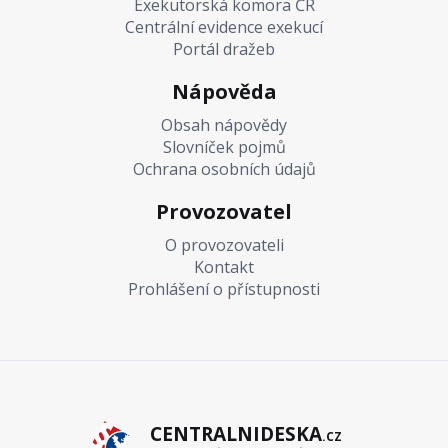
Exekutorská komora ČR
Centrální evidence exekucí
Portál dražeb
Nápověda
Obsah nápovědy
Slovníček pojmů
Ochrana osobních údajů
Provozovatel
O provozovateli
Kontakt
Prohlášení o přístupnosti
CENTRALNIDESKA
.CZ