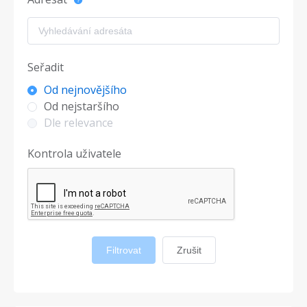
Seřadit
Od nejnovějšího
Od nejstaršího
Dle relevance
Kontrola uživatele
Filtrovat
Zrušit