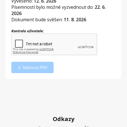
Vyvěšeno:
12. 6. 2026
Písemnosti bylo možné vyzvednout do:
22. 6.
2026
Dokument bude svěšen:
11. 8. 2026
Kontrola uživatele:
Stáhnout PDF
Odkazy