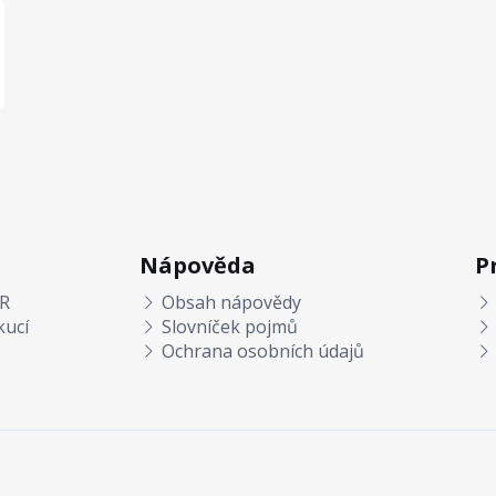
Nápověda
P
R
Obsah nápovědy
kucí
Slovníček pojmů
Ochrana osobních údajů