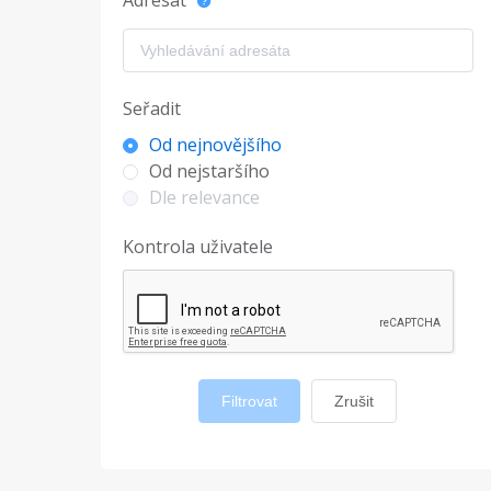
Adresát
Seřadit
Od nejnovějšího
Od nejstaršího
Dle relevance
Kontrola uživatele
Filtrovat
Zrušit