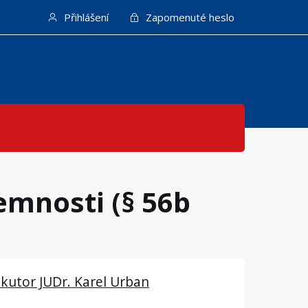
Přihlášení
Zapomenuté heslo
emnosti (§ 56b
kutor JUDr. Karel Urban