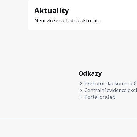
Aktuality
Není vložená žádná aktualita
Odkazy
Exekutorská komora Č
Centrální evidence exe
Portál dražeb