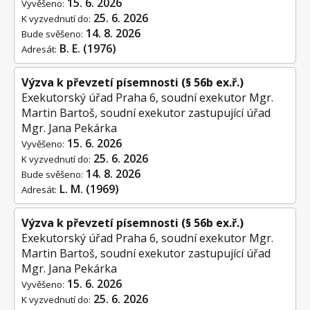
15. 6. 2026
Vyvěšeno:
25. 6. 2026
K vyzvednutí do:
14. 8. 2026
Bude svěšeno:
B. E. (1976)
Adresát:
Výzva k převzetí písemnosti (§ 56b ex.ř.)
Exekutorský úřad Praha 6, soudní exekutor Mgr.
Martin Bartoš, soudní exekutor zastupující úřad
Mgr. Jana Pekárka
15. 6. 2026
Vyvěšeno:
25. 6. 2026
K vyzvednutí do:
14. 8. 2026
Bude svěšeno:
L. M. (1969)
Adresát:
Výzva k převzetí písemnosti (§ 56b ex.ř.)
Exekutorský úřad Praha 6, soudní exekutor Mgr.
Martin Bartoš, soudní exekutor zastupující úřad
Mgr. Jana Pekárka
15. 6. 2026
Vyvěšeno:
25. 6. 2026
K vyzvednutí do: