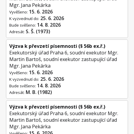
Mgr. Jana Pekárka
15. 6. 2026
Vyvěšeno:
25. 6. 2026
K vyzvednutí do:
14. 8. 2026
Bude svěšeno:
S. Š. (1973)
Adresát:
Výzva k převzetí písemnosti (§ 56b ex.ř.)
Exekutorský úřad Praha 6, soudní exekutor Mgr.
Martin Bartoš, soudní exekutor zastupující úřad
Mgr. Jana Pekárka
15. 6. 2026
Vyvěšeno:
25. 6. 2026
K vyzvednutí do:
14. 8. 2026
Bude svěšeno:
M. B. (1982)
Adresát:
Výzva k převzetí písemnosti (§ 56b ex.ř.)
Exekutorský úřad Praha 6, soudní exekutor Mgr.
Martin Bartoš, soudní exekutor zastupující úřad
Mgr. Jana Pekárka
15. 6. 2026
Vyvěšeno: