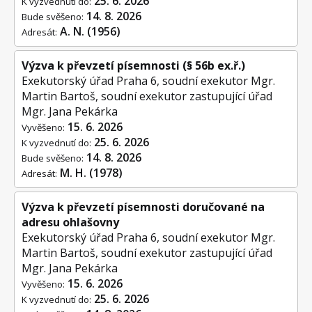
25. 6. 2026
K vyzvednutí do:
14. 8. 2026
Bude svěšeno:
A. N. (1956)
Adresát:
Výzva k převzetí písemnosti (§ 56b ex.ř.)
Exekutorský úřad Praha 6, soudní exekutor Mgr.
Martin Bartoš, soudní exekutor zastupující úřad
Mgr. Jana Pekárka
15. 6. 2026
Vyvěšeno:
25. 6. 2026
K vyzvednutí do:
14. 8. 2026
Bude svěšeno:
M. H. (1978)
Adresát:
Výzva k převzetí písemnosti doručované na
adresu ohlašovny
Exekutorský úřad Praha 6, soudní exekutor Mgr.
Martin Bartoš, soudní exekutor zastupující úřad
Mgr. Jana Pekárka
15. 6. 2026
Vyvěšeno:
25. 6. 2026
K vyzvednutí do: