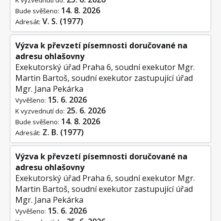
K vyzvednutí do:
14. 8. 2026
Bude svěšeno:
V. S. (1977)
Adresát:
Výzva k převzetí písemnosti doručované na
adresu ohlašovny
Exekutorský úřad Praha 6, soudní exekutor Mgr.
Martin Bartoš, soudní exekutor zastupující úřad
Mgr. Jana Pekárka
15. 6. 2026
Vyvěšeno:
25. 6. 2026
K vyzvednutí do:
14. 8. 2026
Bude svěšeno:
Z. B. (1977)
Adresát:
Výzva k převzetí písemnosti doručované na
adresu ohlašovny
Exekutorský úřad Praha 6, soudní exekutor Mgr.
Martin Bartoš, soudní exekutor zastupující úřad
Mgr. Jana Pekárka
15. 6. 2026
Vyvěšeno: