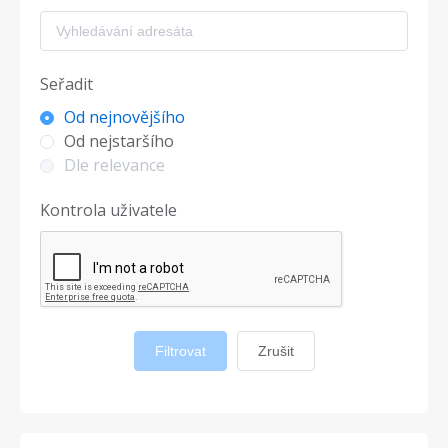
Seřadit
Od nejnovějšího
Od nejstaršího
Dle relevance
Kontrola uživatele
Filtrovat
Zrušit