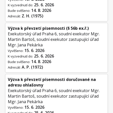
25. 6. 2026
K vyzvednutí do:
14. 8. 2026
Bude svěšeno:
Z. H. (1975)
Adresát:
Výzva k převzetí písemnosti (§ 56b ex.ř.)
Exekutorský úřad Praha 6, soudní exekutor Mgr.
Martin Bartoš, soudní exekutor zastupující úřad
Mgr. Jana Pekárka
15. 6. 2026
Vyvěšeno:
25. 6. 2026
K vyzvednutí do:
14. 8. 2026
Bude svěšeno:
A. P. (1972)
Adresát:
Výzva k převzetí písemnosti doručované na
adresu ohlašovny
Exekutorský úřad Praha 6, soudní exekutor Mgr.
Martin Bartoš, soudní exekutor zastupující úřad
Mgr. Jana Pekárka
15. 6. 2026
Vyvěšeno:
25. 6. 2026