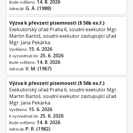
14. 8. 2026
Bude svěšeno:
G. Á. (1988)
Adresát:
Výzva k převzetí písemnosti (§ 56b ex.ř.)
Exekutorský úřad Praha 6, soudní exekutor Mgr.
Martin Bartoš, soudní exekutor zastupující úřad
Mgr. Jana Pekárka
15. 6. 2026
Vyvěšeno:
25. 6. 2026
K vyzvednutí do:
14. 8. 2026
Bude svěšeno:
V. M. (1967)
Adresát:
Výzva k převzetí písemnosti (§ 56b ex.ř.)
Exekutorský úřad Praha 6, soudní exekutor Mgr.
Martin Bartoš, soudní exekutor zastupující úřad
Mgr. Jana Pekárka
15. 6. 2026
Vyvěšeno:
25. 6. 2026
K vyzvednutí do:
14. 8. 2026
Bude svěšeno:
P. R. (1982)
Adresát: