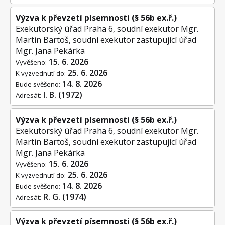
Výzva k převzetí písemnosti (§ 56b ex.ř.)
Exekutorský úřad Praha 6, soudní exekutor Mgr.
Martin Bartoš, soudní exekutor zastupující úřad
Mgr. Jana Pekárka
15. 6. 2026
Vyvěšeno:
25. 6. 2026
K vyzvednutí do:
14. 8. 2026
Bude svěšeno:
I. B. (1972)
Adresát:
Výzva k převzetí písemnosti (§ 56b ex.ř.)
Exekutorský úřad Praha 6, soudní exekutor Mgr.
Martin Bartoš, soudní exekutor zastupující úřad
Mgr. Jana Pekárka
15. 6. 2026
Vyvěšeno:
25. 6. 2026
K vyzvednutí do:
14. 8. 2026
Bude svěšeno:
R. G. (1974)
Adresát:
Výzva k převzetí písemnosti (§ 56b ex.ř.)