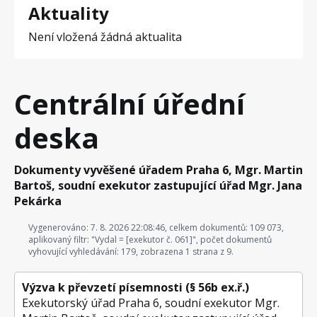
Aktuality
Není vložená žádná aktualita
Centrální úřední
deska
Dokumenty vyvěšené úřadem Praha 6, Mgr. Martin
Bartoš, soudní exekutor zastupující úřad Mgr. Jana
Pekárka
Vygenerováno: 7. 8. 2026 22:08:46, celkem dokumentů: 109 073,
aplikovaný filtr: "Vydal = [exekutor č. 061]", počet dokumentů
vyhovující vyhledávání: 179, zobrazena 1 strana z 9.
Výzva k převzetí písemnosti (§ 56b ex.ř.)
Exekutorský úřad Praha 6, soudní exekutor Mgr.