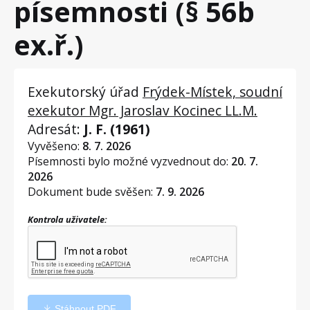
písemnosti (§ 56b
ex.ř.)
Exekutorský úřad
Frýdek-Místek, soudní
exekutor Mgr. Jaroslav Kocinec LL.M.
Adresát:
J. F. (1961)
Vyvěšeno:
8. 7. 2026
Písemnosti bylo možné vyzvednout do:
20. 7.
2026
Dokument bude svěšen:
7. 9. 2026
Kontrola uživatele:
Stáhnout PDF