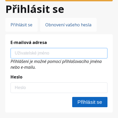
Přihlásit se
Hlavní
Přihlásit se
Obnovení vašeho hesla
záložky
E-mailová adresa
Přihlášení je možné pomocí přihlašovacího jména
nebo e-mailu.
Heslo