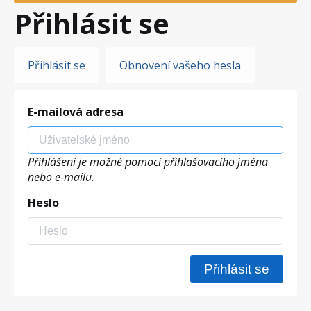
Přihlásit se
Hlavní
Přihlásit se
Obnovení vašeho hesla
záložky
E-mailová adresa
Přihlášení je možné pomocí přihlašovacího jména
nebo e-mailu.
Heslo