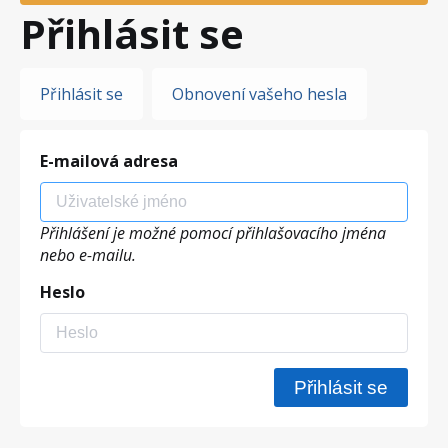
Přihlásit se
Hlavní
Přihlásit se
Obnovení vašeho hesla
záložky
E-mailová adresa
Přihlášení je možné pomocí přihlašovacího jména
nebo e-mailu.
Heslo