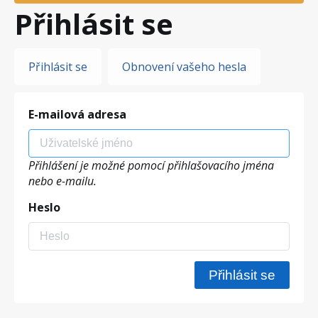
Přihlásit se
Hlavní
Přihlásit se
Obnovení vašeho hesla
záložky
E-mailová adresa
Přihlášení je možné pomocí přihlašovacího jména
nebo e-mailu.
Heslo