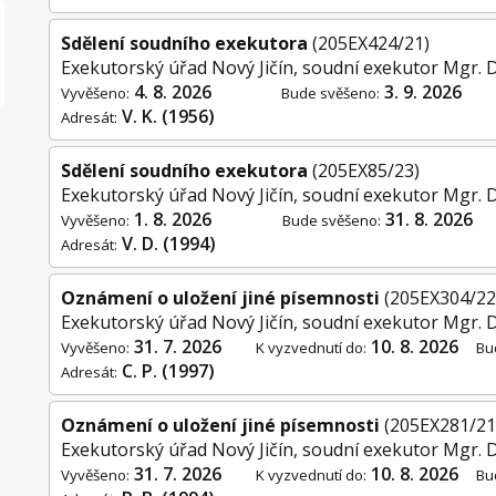
Sdělení soudního exekutora
(205EX424/21)
Exekutorský úřad Nový Jičín, soudní exekutor Mgr. 
4. 8. 2026
3. 9. 2026
Vyvěšeno:
Bude svěšeno:
V. K. (1956)
Adresát:
Sdělení soudního exekutora
(205EX85/23)
Exekutorský úřad Nový Jičín, soudní exekutor Mgr. 
1. 8. 2026
31. 8. 2026
Vyvěšeno:
Bude svěšeno:
V. D. (1994)
Adresát:
Oznámení o uložení jiné písemnosti
(205EX304/22
Exekutorský úřad Nový Jičín, soudní exekutor Mgr. 
31. 7. 2026
10. 8. 2026
Vyvěšeno:
K vyzvednutí do:
Bu
C. P. (1997)
Adresát:
Oznámení o uložení jiné písemnosti
(205EX281/21
Exekutorský úřad Nový Jičín, soudní exekutor Mgr. 
31. 7. 2026
10. 8. 2026
Vyvěšeno:
K vyzvednutí do:
Bu