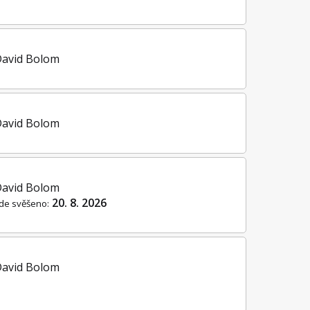
David Bolom
David Bolom
David Bolom
20. 8. 2026
de svěšeno:
David Bolom