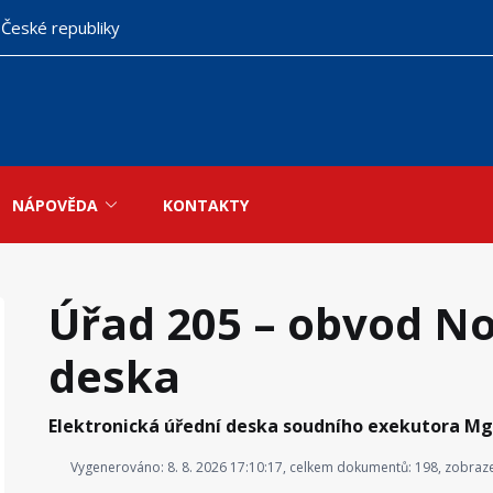
 České republiky
NÁPOVĚDA
KONTAKTY
Úřad 205 – obvod Nov
deska
Elektronická úřední deska soudního exekutora Mg
Vygenerováno: 8. 8. 2026 17:10:17, celkem dokumentů: 198, zobraze