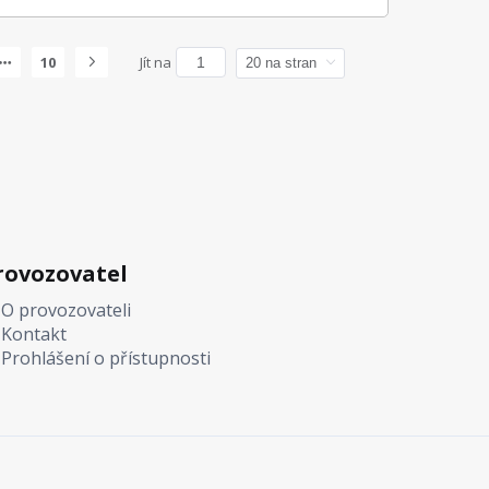
10
Jít na
rovozovatel
O provozovateli
Kontakt
Prohlášení o přístupnosti