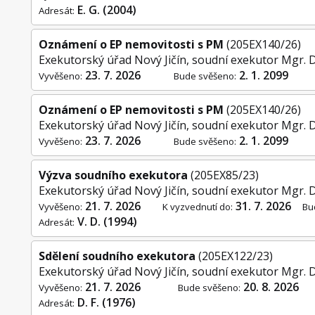
E. G. (2004)
Adresát:
Oznámení o EP nemovitosti s PM
(205EX140/26)
Exekutorský úřad Nový Jičín, soudní exekutor Mgr. 
23. 7. 2026
2. 1. 2099
Vyvěšeno:
Bude svěšeno:
Oznámení o EP nemovitosti s PM
(205EX140/26)
Exekutorský úřad Nový Jičín, soudní exekutor Mgr. 
23. 7. 2026
2. 1. 2099
Vyvěšeno:
Bude svěšeno:
Výzva soudního exekutora
(205EX85/23)
Exekutorský úřad Nový Jičín, soudní exekutor Mgr. 
21. 7. 2026
31. 7. 2026
Vyvěšeno:
K vyzvednutí do:
Bu
V. D. (1994)
Adresát:
Sdělení soudního exekutora
(205EX122/23)
Exekutorský úřad Nový Jičín, soudní exekutor Mgr. 
21. 7. 2026
20. 8. 2026
Vyvěšeno:
Bude svěšeno:
D. F. (1976)
Adresát: