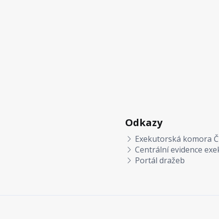
Odkazy
Exekutorská komora Č
Centrální evidence exe
Portál dražeb