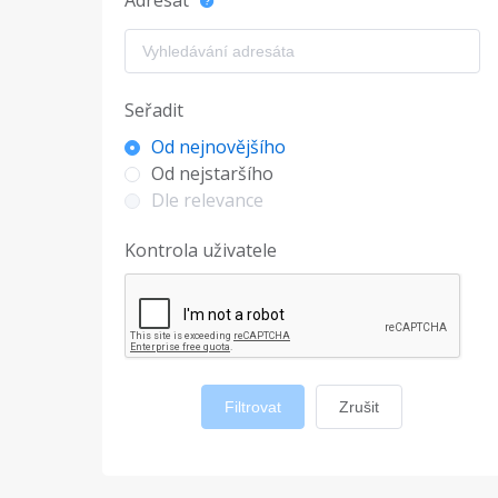
Adresát
Seřadit
Od nejnovějšího
Od nejstaršího
Dle relevance
Kontrola uživatele
Filtrovat
Zrušit