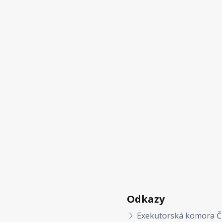
Odkazy
Exekutorská komora Č