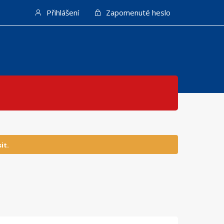
Přihlášení
Zapomenuté heslo
it.