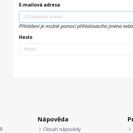
E-mailová adresa
Přihlášení je možné pomocí přihlašovacího jména nebo
Heslo
Nápověda
P
R
Obsah nápovědy