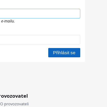
 e-mailu.
rovozovatel
O provozovateli