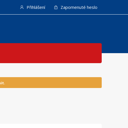
Přihlášení
Zapomenuté heslo
it.