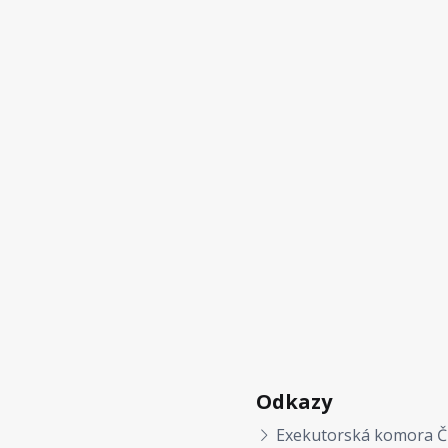
Odkazy
Exekutorská komora Č