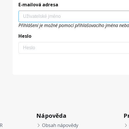
E-mailová adresa
Přihlášení je možné pomocí přihlašovacího jména nebo
Heslo
Nápověda
P
R
Obsah nápovědy