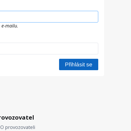
 e-mailu.
rovozovatel
O provozovateli