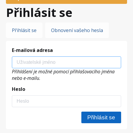
Přihlásit se
Hlavní
Přihlásit se
Obnovení vašeho hesla
záložky
E-mailová adresa
Přihlášení je možné pomocí přihlašovacího jména
nebo e-mailu.
Heslo