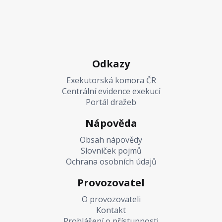
Odkazy
Exekutorská komora ČR
Centrální evidence exekucí
Portál dražeb
Nápověda
Obsah nápovědy
Slovníček pojmů
Ochrana osobních údajů
Provozovatel
O provozovateli
Kontakt
Prohlášení o přístupnosti