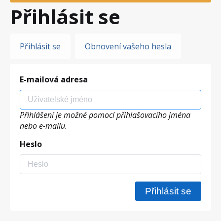
Přihlásit se
Hlavní
Přihlásit se
Obnovení vašeho hesla
záložky
E-mailová adresa
Přihlášení je možné pomocí přihlašovacího jména
nebo e-mailu.
Heslo