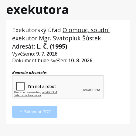
exekutora
Exekutorský úřad
Olomouc, soudní
exekutor Mgr. Svatopluk Šůstek
Adresát:
L. Č. (1995)
Vyvěšeno:
9. 7. 2026
Dokument bude svěšen:
10. 8. 2026
Kontrola uživatele:
Stáhnout PDF