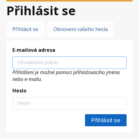
Přihlásit se
Hlavní
Přihlásit se
Obnovení vašeho hesla
záložky
E-mailová adresa
Přihlášení je možné pomocí přihlašovacího jména
nebo e-mailu.
Heslo