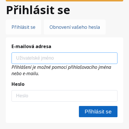
Přihlásit se
Hlavní
Přihlásit se
Obnovení vašeho hesla
záložky
E-mailová adresa
Přihlášení je možné pomocí přihlašovacího jména
nebo e-mailu.
Heslo