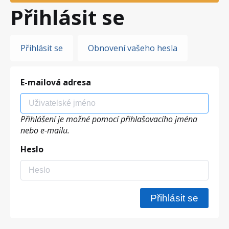
Přihlásit se
Hlavní
Přihlásit se
Obnovení vašeho hesla
záložky
E-mailová adresa
Přihlášení je možné pomocí přihlašovacího jména
nebo e-mailu.
Heslo