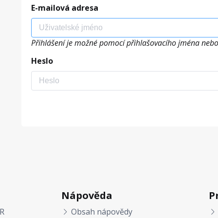
E-mailová adresa
Přihlášení je možné pomocí přihlašovacího jména nebo
Heslo
Nápověda
P
R
Obsah nápovědy