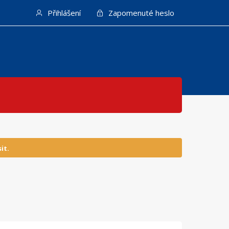
Přihlášení
Zapomenuté heslo
it.