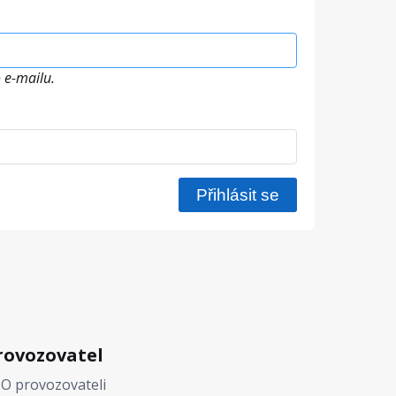
 e-mailu.
rovozovatel
O provozovateli