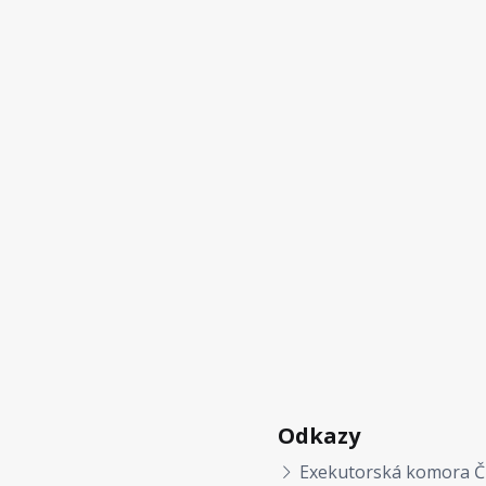
Odkazy
Exekutorská komora Č