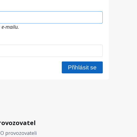
 e-mailu.
rovozovatel
O provozovateli