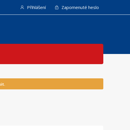
Přihlášení
Zapomenuté heslo
it.