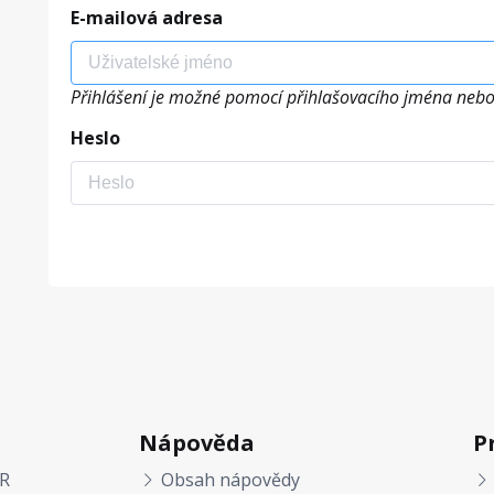
E-mailová adresa
Přihlášení je možné pomocí přihlašovacího jména nebo
Heslo
Nápověda
P
R
Obsah nápovědy