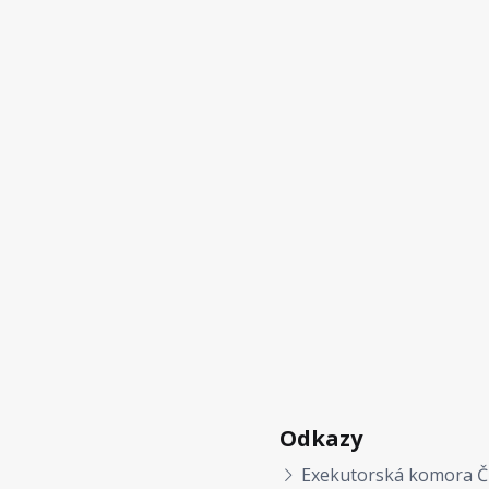
Odkazy
Exekutorská komora Č