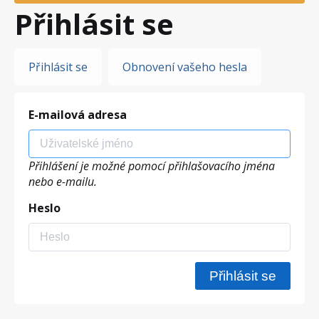
Přihlásit se
Hlavní
Přihlásit se
Obnovení vašeho hesla
záložky
E-mailová adresa
Přihlášení je možné pomocí přihlašovacího jména
nebo e-mailu.
Heslo