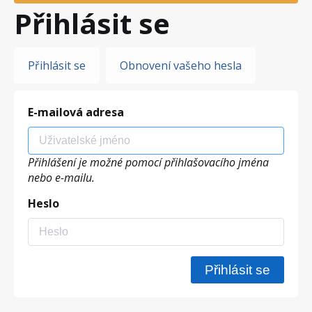
Přihlásit se
Hlavní
Přihlásit se
Obnovení vašeho hesla
záložky
E-mailová adresa
Přihlášení je možné pomocí přihlašovacího jména
nebo e-mailu.
Heslo