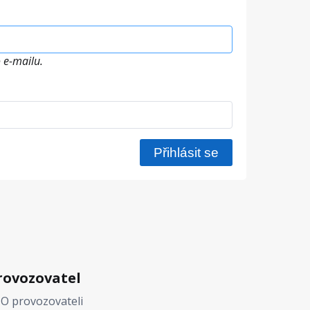
 e-mailu.
rovozovatel
O provozovateli