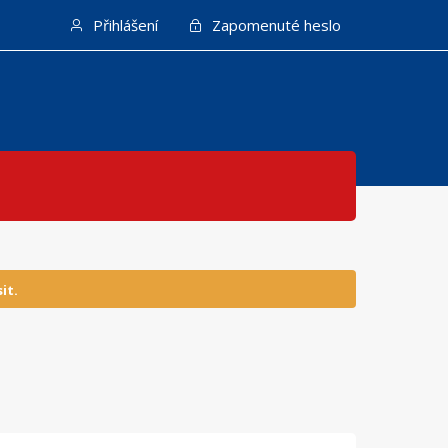
Přihlášení
Zapomenuté heslo
it.