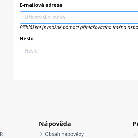
E-mailová adresa
Přihlášení je možné pomocí přihlašovacího jména nebo
Heslo
Nápověda
P
R
Obsah nápovědy