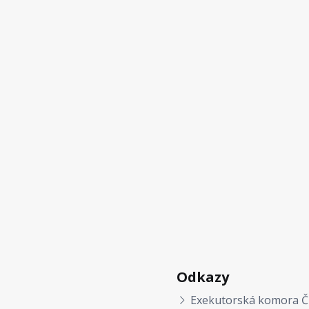
Odkazy
Exekutorská komora Č