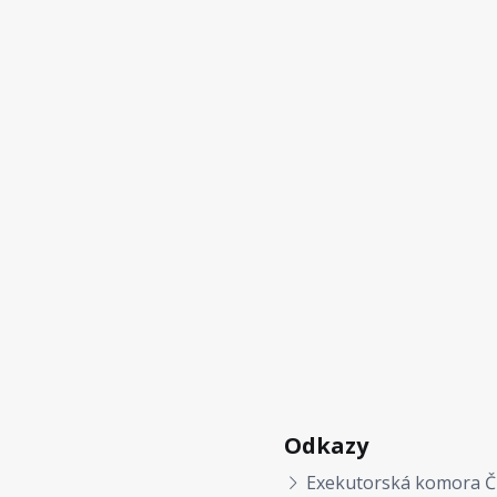
Odkazy
Exekutorská komora Č