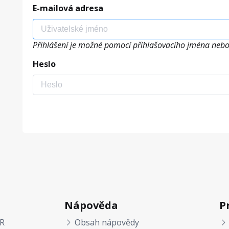
E-mailová adresa
Přihlášení je možné pomocí přihlašovacího jména nebo
Heslo
Nápověda
P
R
Obsah nápovědy