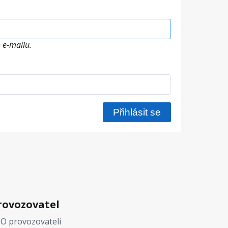
 e-mailu.
rovozovatel
O provozovateli