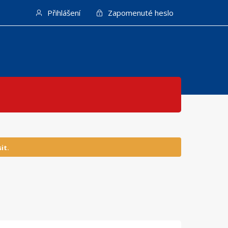
Přihlášení
Zapomenuté heslo
it.