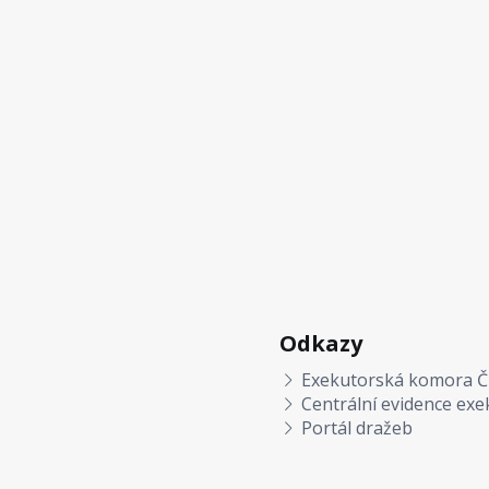
Odkazy
Exekutorská komora Č
Centrální evidence exe
Portál dražeb