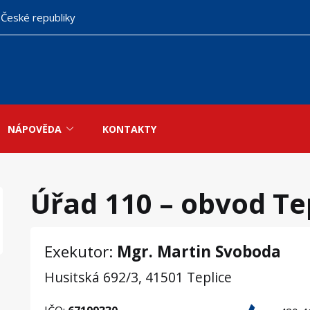
 České republiky
NÁPOVĚDA
KONTAKTY
Úřad 110 – obvod Te
Exekutor:
Mgr. Martin Svoboda
Husitská 692/3, 41501 Teplice