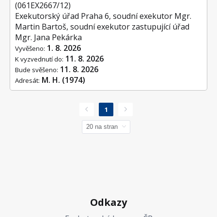
(061EX2667/12)
Exekutorský úřad Praha 6, soudní exekutor Mgr.
Martin Bartoš, soudní exekutor zastupující úřad
Mgr. Jana Pekárka
1. 8. 2026
Vyvěšeno:
11. 8. 2026
K vyzvednutí do:
11. 8. 2026
Bude svěšeno:
M. H. (1974)
Adresát:
1
Odkazy