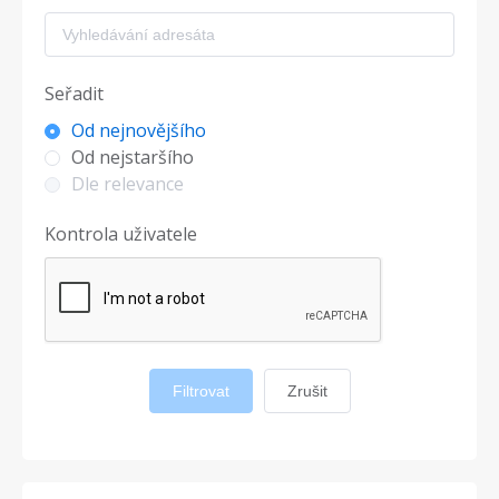
Seřadit
Od nejnovějšího
Od nejstaršího
Dle relevance
Kontrola uživatele
Filtrovat
Zrušit