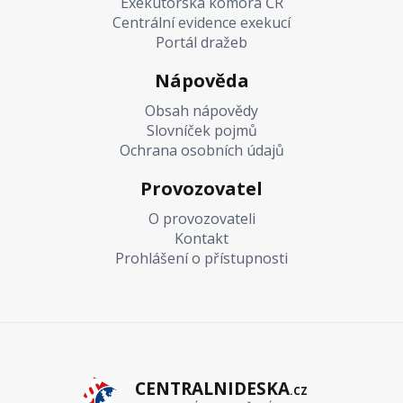
Exekutorská komora ČR
Centrální evidence exekucí
Portál dražeb
Nápověda
Obsah nápovědy
Slovníček pojmů
Ochrana osobních údajů
Provozovatel
O provozovateli
Kontakt
Prohlášení o přístupnosti
CENTRALNIDESKA
.CZ